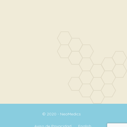
© 2020 - NeoMedics
Aviso de Privacidad
English