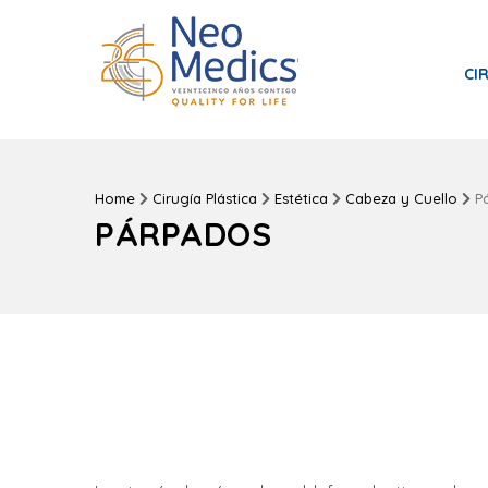
CI
Home
Cirugía Plástica
Estética
Cabeza y Cuello
P
PÁRPADOS