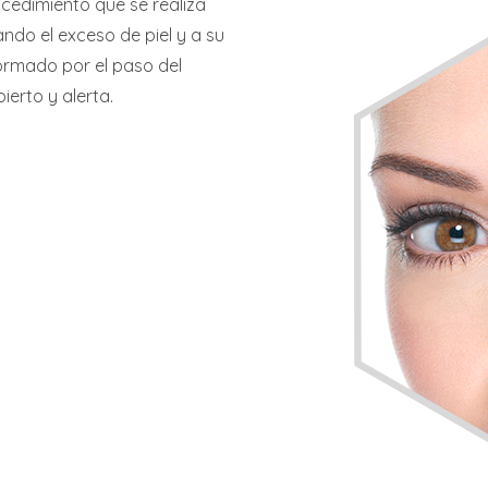
ocedimiento que se realiza
ndo el exceso de piel y a su
ormado por el paso del
ierto y alerta.