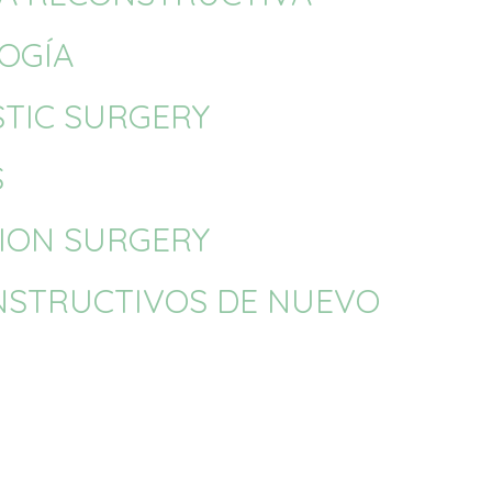
OGÍA
STIC SURGERY
S
TION SURGERY
ONSTRUCTIVOS DE NUEVO