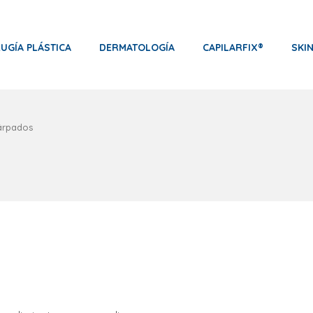
RUGÍA PLÁSTICA
DERMATOLOGÍA
CAPILARFIX®
SKI
árpados