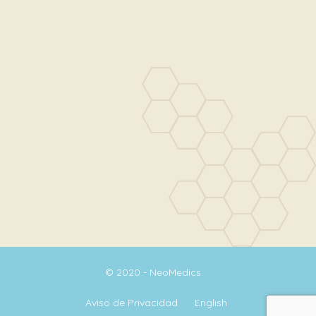
© 2020 - NeoMedics
Aviso de Privacidad
English