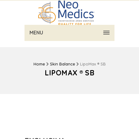
MENU
Home
Skin Balance
LipoMax ® SB
LIPOMAX ® SB