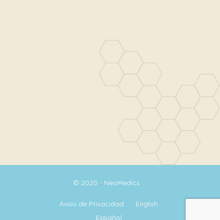
© 2020 - NeoMedics
Aviso de Privacidad
English
Español