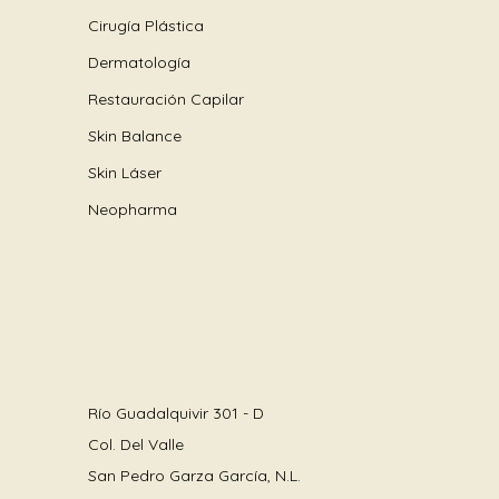
Cirugía Plástica
Dermatología
Restauración Capilar
Skin Balance
Skin Láser
Neopharma
Río Guadalquivir 301 - D
Col. Del Valle
San Pedro Garza García, N.L.