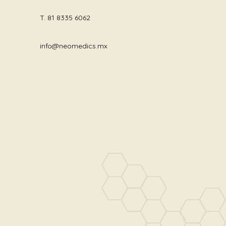
T.
81 8335 6062
info@neomedics.mx