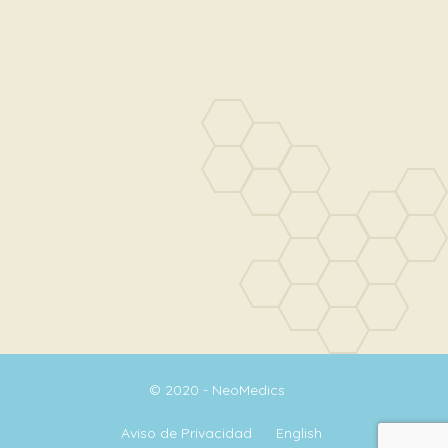
© 2020 - NeoMedics
Aviso de Privacidad
English