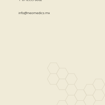
info@neomedics.mx