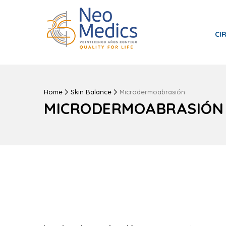
CI
Home
Skin Balance
Microdermoabrasión
MICRODERMOABRASIÓN