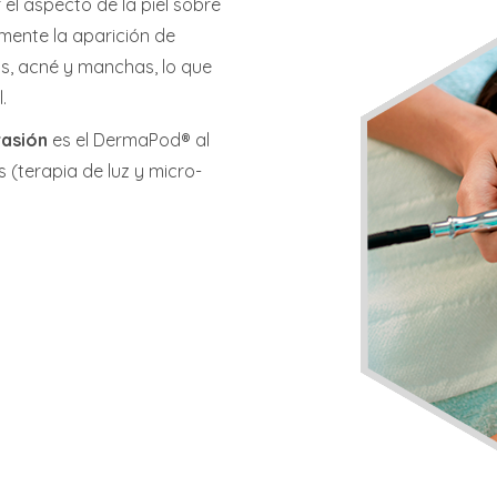
el aspecto de la piel sobre
zmente la aparición de
os, acné y manchas, lo que
.
asión
es el DermaPod® al
 (terapia de luz y micro-