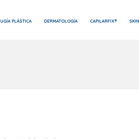
RUGÍA PLÁSTICA
DERMATOLOGÍA
CAPILARFIX®
SKI