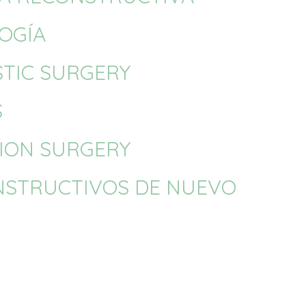
OGÍA
STIC SURGERY
S
TION SURGERY
ONSTRUCTIVOS DE NUEVO