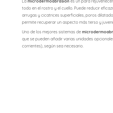
La
microdermoabrasión
es un para rejuvenecer 
todo en el rostro y el cuello. Puede reducir efica
arrugas y cicatrices superficiales, poros dilatad
permite recuperar un aspecto más terso y juvenil
Uno de los mejores sistemas de
microdermoabr
que se pueden añadir varias unidades opcionales
corrientes), según sea necesario.