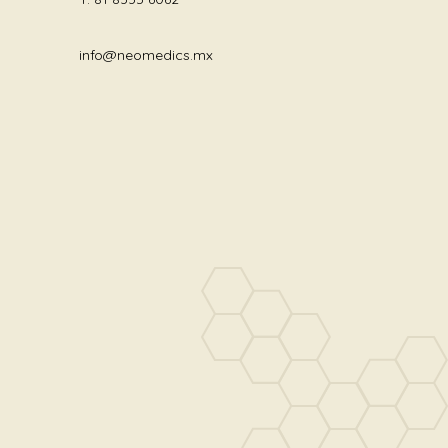
info@neomedics.mx